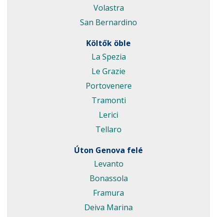
Volastra
San Bernardino
Költők öble
La Spezia
Le Grazie
Portovenere
Tramonti
Lerici
Tellaro
Úton Genova felé
Levanto
Bonassola
Framura
Deiva Marina