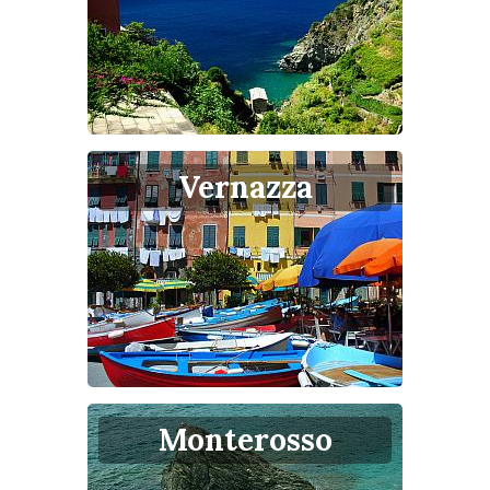
Vernazza
Monterosso