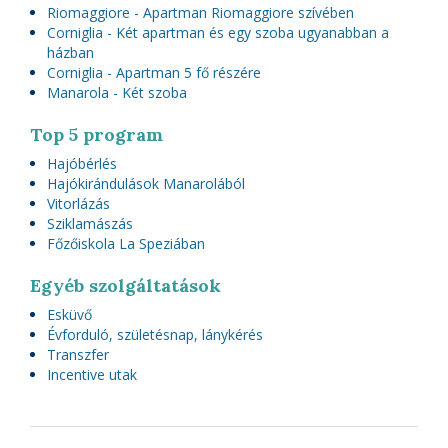
Riomaggiore - Apartman Riomaggiore szívében
Corniglia - Két apartman és egy szoba ugyanabban a
házban
Corniglia - Apartman 5 fő részére
Manarola - Két szoba
Top 5 program
Hajóbérlés
Hajókirándulások Manarolából
Vitorlázás
Sziklamászás
Főzőiskola La Speziában
Egyéb szolgáltatások
Esküvő
Évforduló, születésnap, lánykérés
Transzfer
Incentive utak