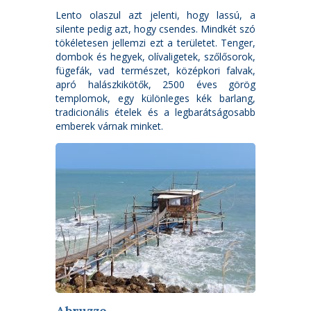
Lento olaszul azt jelenti, hogy lassú, a
silente pedig azt, hogy csendes. Mindkét szó
tökéletesen jellemzi ezt a területet. Tenger,
dombok és hegyek, olívaligetek, szőlősorok,
fügefák, vad természet, középkori falvak,
apró halászkikötők, 2500 éves görög
templomok, egy különleges kék barlang,
tradicionális ételek és a legbarátságosabb
emberek várnak minket.
Abruzzo