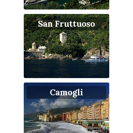
San Fruttuoso
Camogli