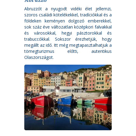
Abruzzót a nyugodt vidéki élet jellemzi,
szoros családi kötelékekkel, tradíciókkal és a
földeken keményen dolgozó emberekkel,
sok száz éve változatlan középkori falvakkal
és városokkal, hegyi pásztorokkal és
trabuccókkal. Sokszor érezhetjük, hogy
megállt az idő. Itt még megtapasztalhatjuk a
tömegturizmus előtti, autentikus
Olaszországot.