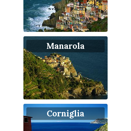
Manarola
Corniglia