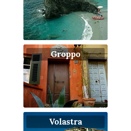
Groppo
Volastra