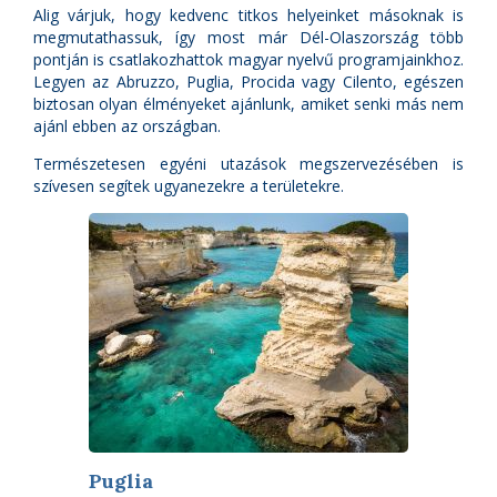
Alig várjuk, hogy kedvenc titkos helyeinket másoknak is
megmutathassuk, így most már Dél-Olaszország több
pontján is csatlakozhattok magyar nyelvű programjainkhoz.
Legyen az Abruzzo, Puglia, Procida vagy Cilento, egészen
biztosan olyan élményeket ajánlunk, amiket senki más nem
ajánl ebben az országban.
Természetesen egyéni utazások megszervezésében is
szívesen segítek ugyanezekre a területekre.
Puglia