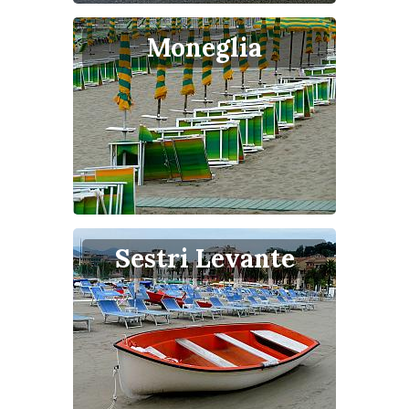
Moneglia
Sestri Levante