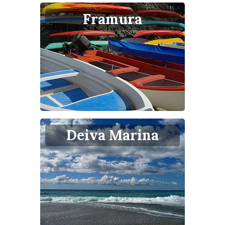
Framura
Deiva Marina