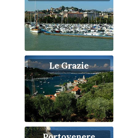
Le Grazie
Portovenere