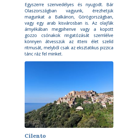
Egyszerre szenvedélyes és nyugodt. Bár
Olaszországban vagyunk, érezhetjük
magunkat a Balkánon, Görögországban,
vagy egy arab kisvárosban is. Az olajfák
árnyékában megpihenve vagy a kopott
gozzo csónakok ringatózását szemlélve
könnyen átvesszük az itteni élet szelíd
ritmusát, melyből csak az eksztatikus pizzica
tánc ráz fel minket.
Cilento