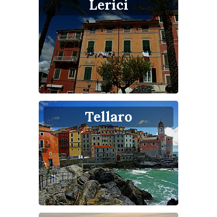
Lerici
Tellaro