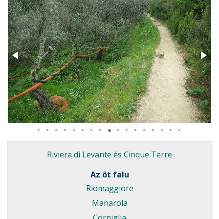
Riviera di Levante és
Cinque Terre
Az öt falu
Riomaggiore
Manarola
Corniglia