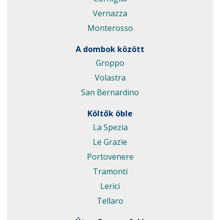
Vernazza
Monterosso
A dombok között
Groppo
Volastra
San Bernardino
Költők öble
La Spezia
Le Grazie
Portovenere
Tramonti
Lerici
Tellaro