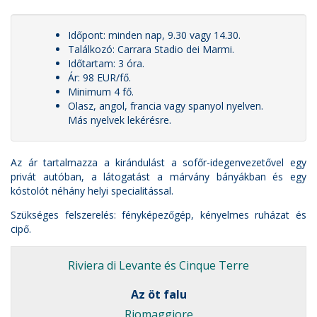
Időpont: minden nap, 9.30 vagy 14.30.
Találkozó: Carrara Stadio dei Marmi.
Időtartam: 3 óra.
Ár: 98 EUR/fő.
Minimum 4 fő.
Olasz, angol, francia vagy spanyol nyelven.
Más nyelvek lekérésre.
Az ár tartalmazza a kirándulást a sofőr-idegenvezetővel egy
privát autóban, a látogatást a márvány bányákban és egy
kóstolót néhány helyi specialitással.
Szükséges felszerelés: fényképezőgép, kényelmes ruházat és
cipő.
Riviera di Levante és
Cinque Terre
Az öt falu
Riomaggiore