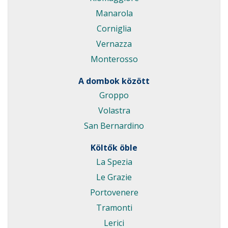
Manarola
Corniglia
Vernazza
Monterosso
A dombok között
Groppo
Volastra
San Bernardino
Költők öble
La Spezia
Le Grazie
Portovenere
Tramonti
Lerici