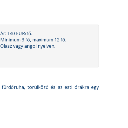
Ár: 140 EUR/fő.
Minimum 3 fő, maximum 12 fő.
Olasz vagy angol nyelven.
 fürdőruha, törülköző és az esti órákra egy