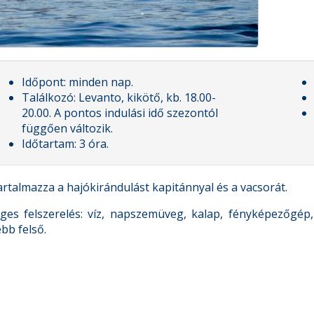
Időpont: minden nap.
Találkozó: Levanto, kikötő, kb. 18.00-
20.00. A pontos indulási idő szezontól
függően változik.
Időtartam: 3 óra.
artalmazza a hajókirándulást kapitánnyal és a vacsorát.
ges felszerelés: víz, napszemüveg, kalap, fényképezőgép,
bb felső.