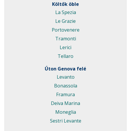
Költők öble
La Spezia
Le Grazie
Portovenere
Tramonti
Lerici
Tellaro
Úton Genova felé
Levanto
Bonassola
Framura
Deiva Marina
Moneglia
Sestri Levante