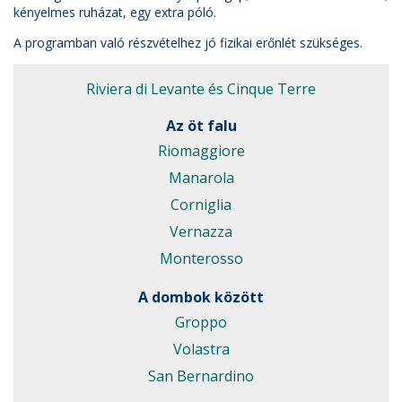
kényelmes ruházat, egy extra póló.
A programban való részvételhez jó fizikai erőnlét szükséges.
Riviera di Levante és
Cinque Terre
Az öt falu
Riomaggiore
Manarola
Corniglia
Vernazza
Monterosso
A dombok között
Groppo
Volastra
San Bernardino